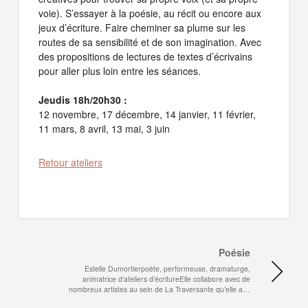
voie). S’essayer à la poésie, au récit ou encore aux
jeux d’écriture. Faire cheminer sa plume sur les
routes de sa sensibilité et de son imagination. Avec
des propositions de lectures de textes d’écrivains
pour aller plus loin entre les séances.
Jeudis 18h/20h30 :
12 novembre, 17 décembre, 14 janvier, 11 février,
11 mars, 8 avril, 13 mai, 3 juin
Retour ateliers
Poésie
Estelle Dumortierpoète, performeuse, dramaturge,
animatrice d’ateliers d’écritureElle collabore avec de
nombreux artistes au sein de La Traversante qu’elle a…