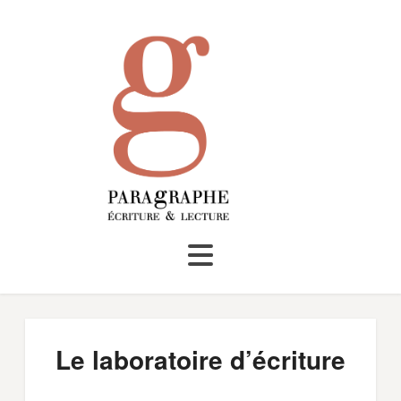
Skip
to
content
Le laboratoire d’écriture